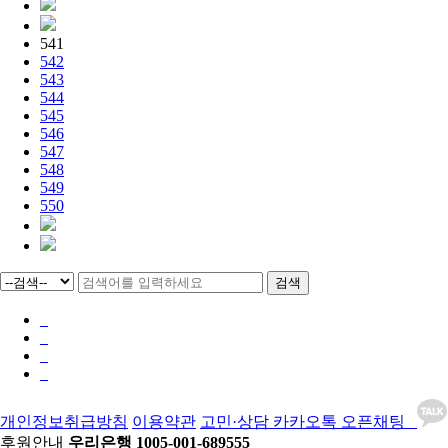
541
542
543
544
545
546
547
548
549
550
검색
개인정보취급방침
이용약관
고민·상담 카카오톡 오픈채팅
후원안내
우리은행 1005-001-689555