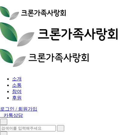
소개
소통
참여
후원
로그인 / 회원가입
카톡상담