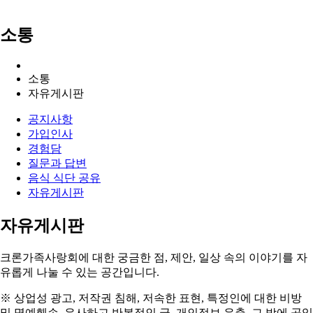
소통
소통
자유게시판
공지사항
가입인사
경험담
질문과 답변
음식 식단 공유
자유게시판
자유게시판
크론가족사랑회에 대한 궁금한 점, 제안, 일상 속의
이야기를 자
유롭게 나눌 수 있는 공간
입니다.
※ 상업성 광고, 저작권 침해, 저속한 표현, 특정인에 대한 비방
및 명예훼손, 유사하고 반복적인 글,
개인정보 유출, 그 밖에 공익