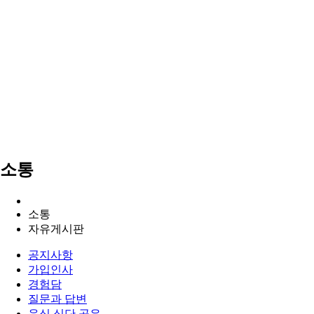
소통
소통
자유게시판
공지사항
가입인사
경험담
질문과 답변
음식 식단 공유