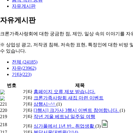
자유게시판
자유게시판
크론가족사랑회에 대한 궁금한 점, 제안, 일상 속의
이야기를 자유
※ 상업성 광고, 저작권 침해, 저속한 표현, 특정인에 대한 비방 
수 있습니다.
전체 (24185)
자유(23962)
기타(223)
번호
제목
기타
홈페이지 오류 제보 받습니다.
기타
크론가족사랑회 새집 마련 이벤트
221
기타
삼행시~^^
(1)
220
기타
[3행시] 크가사 3행시 이벤트 참여합니다.
(1)
219
기타
작년 겨울 베트남 일주일 여행
218
기타
싱가폴에서 1년 반.. 취업생활
(3)
217
기타
분당서울대병원(2/14)