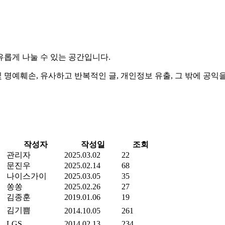
롭게 나눌 수 있는 공간
입니다.
및 명예훼손, 유사하고 반복적인 글,
개인정보 유출, 그 밖에 공
작성자
작성일
조회
관리자
2025.03.02
22
문진우
2025.02.14
68
나이스가이
2025.03.05
35
쏭쏭
2025.02.26
27
김종훈
2019.01.06
19
김기쁨
2014.10.05
261
LGS
2014.02.13
234