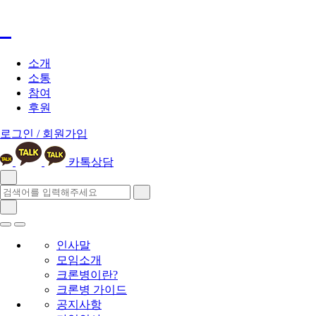
소개
소통
참여
후원
로그인 / 회원가입
카톡상담
인사말
모임소개
크론병이란?
크론병 가이드
공지사항