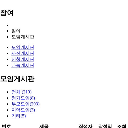
참여
참여
모임게시판
모임게시판
사진게시판
신청게시판
나눔게시판
모임게시판
전체 (219)
정기모임(8)
부모모임(203)
지역모임(3)
기타(5)
번호
제목
작성자
작성일
조회