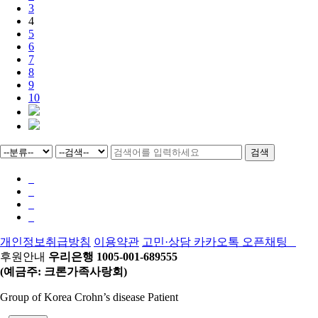
3
4
5
6
7
8
9
10
검색
개인정보취급방침
이용약관
고민·상담 카카오톡 오픈채팅
후원안내
우리은행 1005-001-689555
(예금주: 크론가족사랑회)
Group of Korea Crohn’s disease Patient