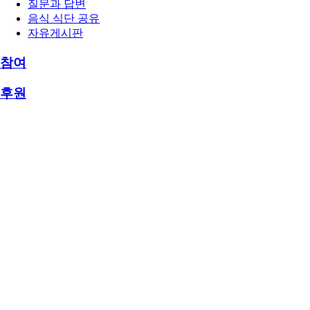
질문과 답변
음식 식단 공유
자유게시판
참여
후원