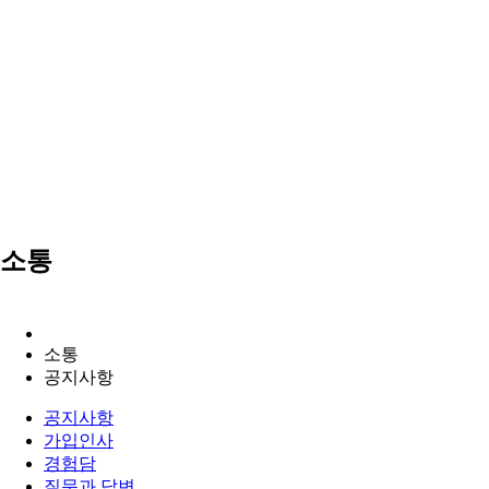
소통
소통
공지사항
공지사항
가입인사
경험담
질문과 답변