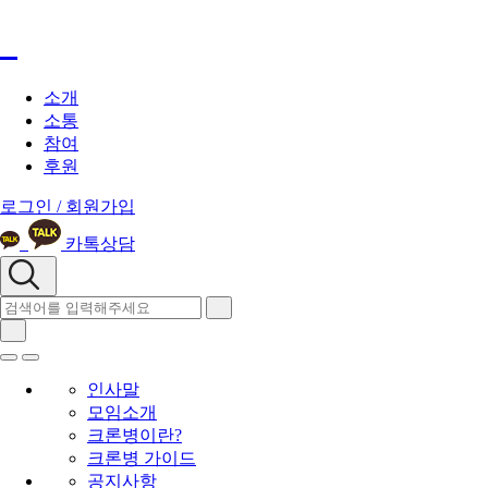
소개
소통
참여
후원
로그인 / 회원가입
카톡상담
인사말
모임소개
크론병이란?
크론병 가이드
공지사항