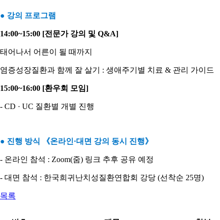
●
강의 프로그램
14:00~15:00 [전문가 강의 및 Q&A]
태어나서 어른이 될 때까지
염증성장질환과 함께 잘 살기 : 생애주기별 치료 & 관리 가이드
15:00~16:00 [환우회 모임]
- CD · UC 질환별 개별 진행
●
진행 방식 《온라인·대면 강의 동시 진행》
- 온라인 참석 :
Zoom(줌) 링크 추후 공유 예정
- 대면 참석 :
한국희귀난치성질환연합회 강당 (선착순 25명)
목록