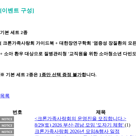
[이벤트 구성]
기본 세트 2종
[ 크론가족사랑회 가이드북 + 대한장연구학회 '염증성 장질환의 모든것
+ 소아 환우 대상으로 질병관리청 '교직원을 위한 소아청소년 다빈도
※ 기본 세트 2종은
1종만 선택 증정 불가
합니다.
목록
번호
제목
<크론가족사랑회의 운영진을 모집합니다.>
8/29(토) 2026 부산·경남 모임 '도자기 체험'
(1)
크론가족사랑회 2026년 모임&행사 일정