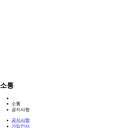
소통
소통
공지사항
공지사항
가입인사