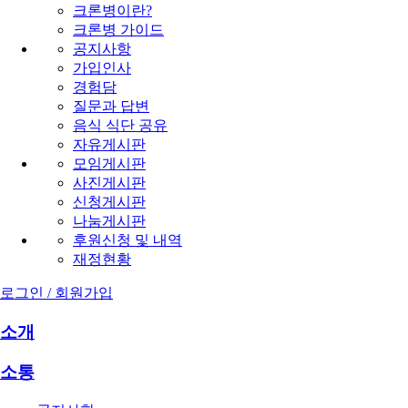
크론병이란?
크론병 가이드
공지사항
가입인사
경험담
질문과 답변
음식 식단 공유
자유게시판
모임게시판
사진게시판
신청게시판
나눔게시판
후원신청 및 내역
재정현황
로그인 / 회원가입
소개
소통