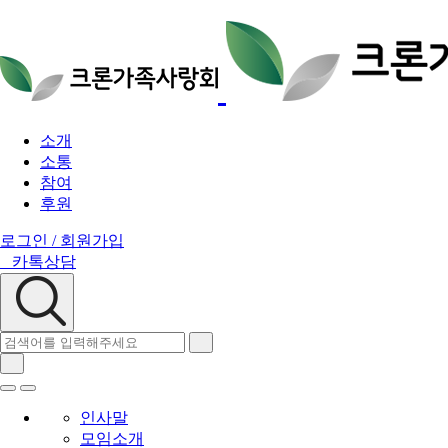
소개
소통
참여
후원
로그인 / 회원가입
카톡상담
인사말
모임소개