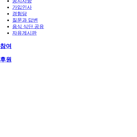
공지사항
가입인사
경험담
질문과 답변
음식 식단 공유
자유게시판
참여
후원