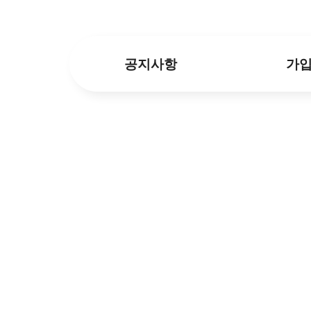
공지사항
가