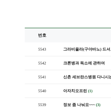
번호
5543
그라비올라(구야바노) 드셔
5542
크론병과 독소에 관하여
5541
신촌 세브란스병원 다니시
5540
아자치오프린
(1)
5539
정보 좀 나눠요~~~
(3)