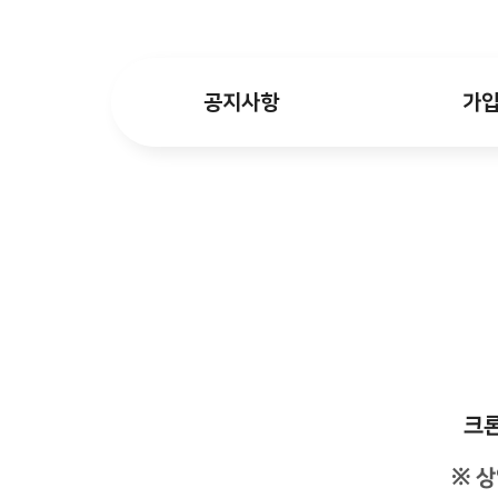
공지사항
가
크론
※ 상