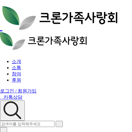
소개
소통
참여
후원
로그인 / 회원가입
카톡상담